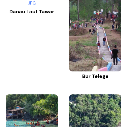
Danau Laut Tawar
Bur Telege