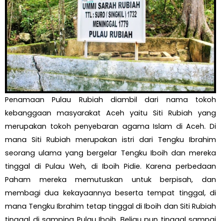
Penamaan Pulau Rubiah diambil dari nama tokoh
kebanggaan masyarakat Aceh yaitu Siti Rubiah yang
merupakan tokoh penyebaran agama Islam di Aceh. Di
mana Siti Rubiah merupakan istri dari Tengku Ibrahim
seorang ulama yang bergelar Tengku Iboih dan mereka
tinggal di Pulau Weh, di Iboih Pidie. Karena perbedaan
Paham mereka memutuskan untuk berpisah, dan
membagi dua kekayaannya beserta tempat tinggal, di
mana Tengku Ibrahim tetap tinggal di Iboih dan Siti Rubiah
tinggal di samping Pulau Iboih. Beliau pun tinggal sampai