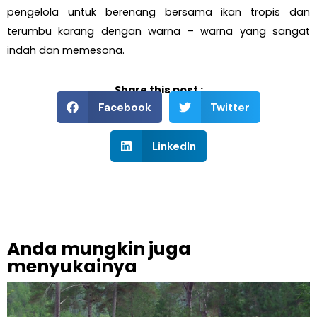
pengelola untuk berenang bersama ikan tropis dan
terumbu karang dengan warna – warna yang sangat
indah dan memesona.
Share this post :
Facebook
Twitter
LinkedIn
Anda mungkin juga
menyukainya