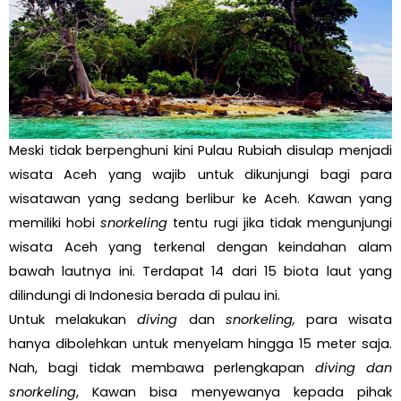
Meski tidak berpenghuni kini Pulau Rubiah disulap menjadi
wisata Aceh yang wajib untuk dikunjungi bagi para
wisatawan yang sedang berlibur ke Aceh. Kawan yang
memiliki hobi
snorkeling
tentu rugi jika tidak mengunjungi
wisata Aceh yang terkenal dengan keindahan alam
bawah lautnya ini. Terdapat 14 dari 15 biota laut yang
dilindungi di Indonesia berada di pulau ini.
Untuk melakukan
diving
dan
snorkeling,
para wisata
hanya dibolehkan untuk menyelam hingga 15 meter saja.
Nah, bagi tidak membawa perlengkapan
diving dan
snorkeling
, Kawan bisa menyewanya kepada pihak